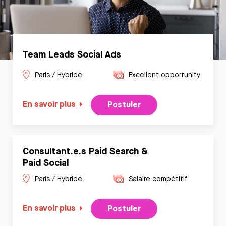
Team Leads Social Ads
Paris / Hybride
Excellent opportunity
En savoir plus
Postuler
Consultant.e.s Paid Search &
Paid Social
Paris / Hybride
Salaire compétitif
En savoir plus
Postuler