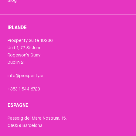
Blog
IRLANDE
Prosperity Suite 10236
Unit 1, 77 Sir John
Rogerson's Quay
Dublin 2
info@prosperity.ie
+353 1 544 8723
ESPAGNE
Passeig del Mare Nostrum, 15,
08039 Barcelona