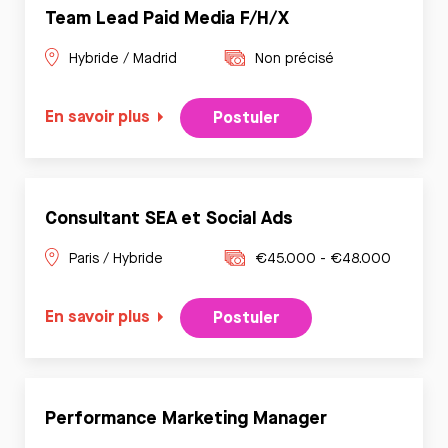
Team Lead Paid Media F/H/X
Hybride / Madrid
Non précisé
En savoir plus
Postuler
Consultant SEA et Social Ads
Paris / Hybride
€45.000 - €48.000
En savoir plus
Postuler
Performance Marketing Manager