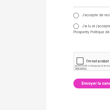
J'accepte de rec
J’ai lu et j’accep
Prosperity.
Politique de
Envoyer la can