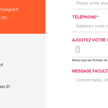
tydigital.fr
TÉLÉPHONE*
1 50
AJOUTEZ VOTRE 
Notez que les fichiers n
if
MESSAGE FACULT
ion 27