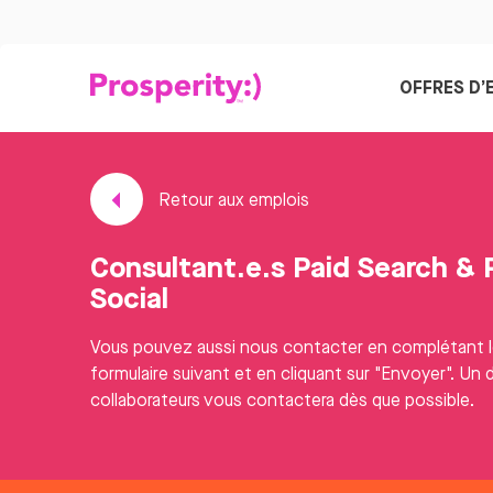
OFFRES D’
Retour aux emplois
Consultant.e.s Paid Search & 
Social
Vous pouvez aussi nous contacter en complétant 
formulaire suivant et en cliquant sur "Envoyer". Un 
collaborateurs vous contactera dès que possible.