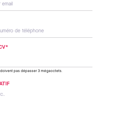
CV*
e doivent pas dépasser 3 mégaoctets.
ATIF