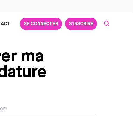
TACT
SE CONNECTER
S’INSCRIRE
er ma
dature