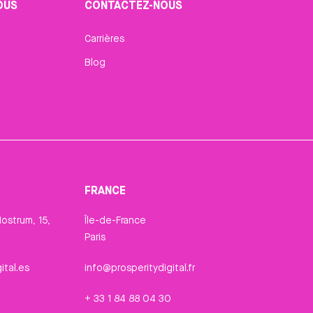
OUS
CONTACTEZ-NOUS
Carrières
Blog
FRANCE
ostrum, 15,
Île-de-France
Paris
ital.es
info@prosperitydigital.fr
+ 33 1 84 88 04 30