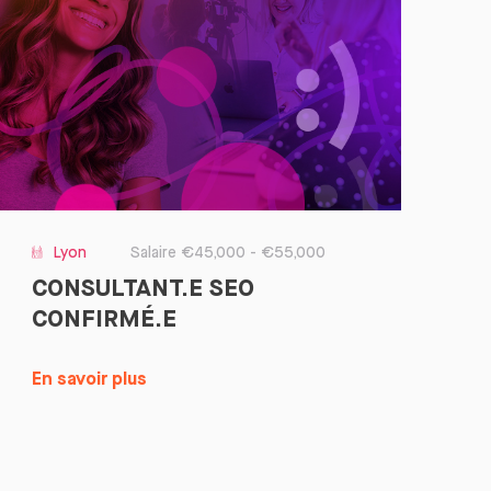
Lyon
Salaire €45,000 - €55,000
CONSULTANT.E SEO
CONFIRMÉ.E
En savoir plus