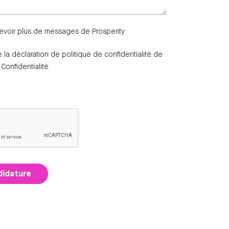
evoir plus de messages de Prosperity
te la déclaration de politique de confidentialité de
 Confidentialité
didature