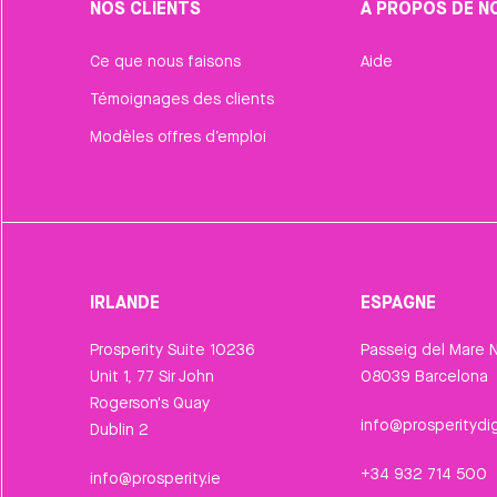
NOS CLIENTS
À PROPOS DE N
Ce que nous faisons
Aide
Témoignages des clients
Modèles offres d’emploi
IRLANDE
ESPAGNE
Prosperity Suite 10236
Passeig del Mare N
Unit 1, 77 Sir John
08039 Barcelona
Rogerson's Quay
info@prosperitydig
Dublin 2
+34 932 714 500
info@prosperity.ie