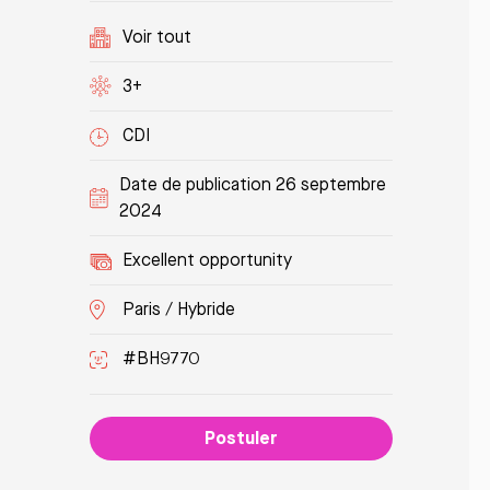
Voir tout
3+
CDI
Date de publication 26 septembre
2024
Excellent opportunity
Paris / Hybride
#BH9770
Postuler