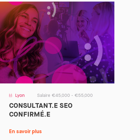
Lyon
Salaire €45,000 - €55,000
CONSULTANT.E SEO
CONFIRMÉ.E
En savoir plus