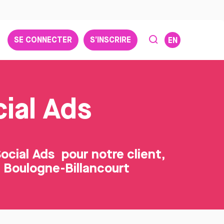
SE CONNECTER
S’INSCRIRE
EN
ial Ads
cial Ads pour notre client,
 Boulogne-Billancourt