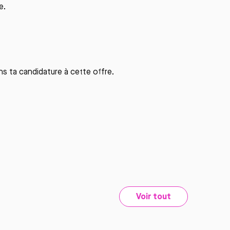
e.
ns ta candidature à cette offre.
Voir tout