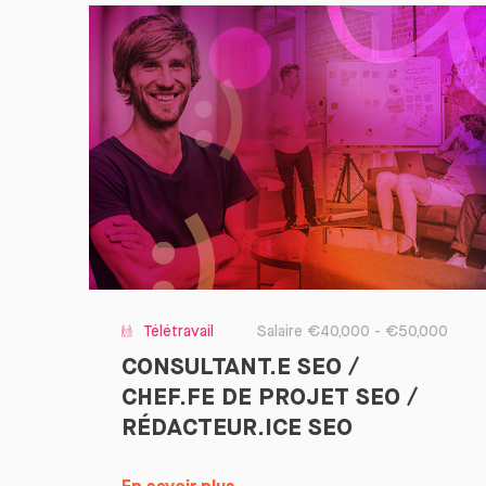
Télétravail
Salaire €40,000 - €50,000
CONSULTANT.E SEO /
CHEF.FE DE PROJET SEO /
RÉDACTEUR.ICE SEO