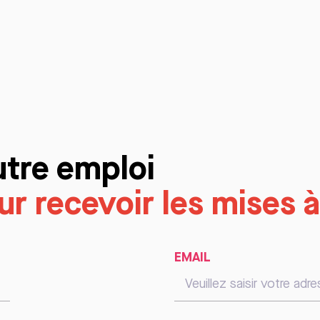
utre emploi
r recevoir les mises à
EMAIL