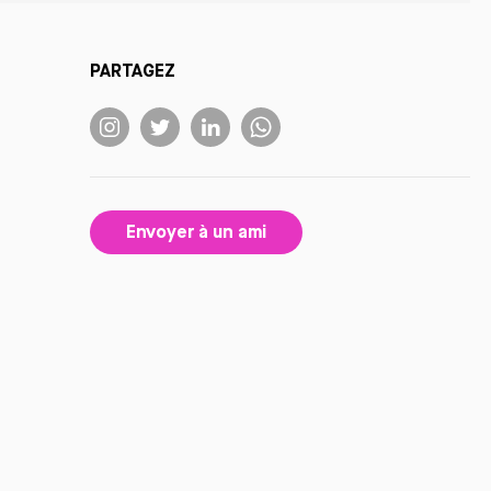
PARTAGEZ
Envoyer à un ami