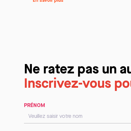
En savoir plus
Ne ratez pas un a
Inscrivez-vous pou
PRÉNOM