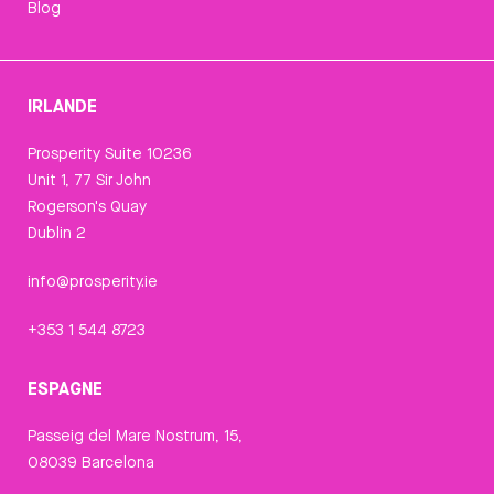
Blog
IRLANDE
Prosperity Suite 10236
Unit 1, 77 Sir John
Rogerson's Quay
Dublin 2
info@prosperity.ie
+353 1 544 8723
ESPAGNE
Passeig del Mare Nostrum, 15,
08039 Barcelona