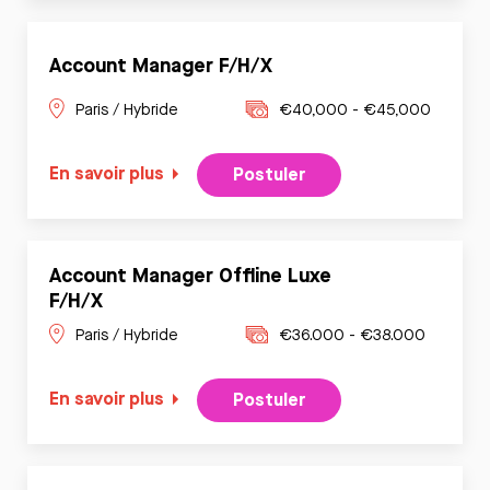
Account Manager F/H/X
Paris / Hybride
€40,000 - €45,000
En savoir plus
Postuler
Account Manager Offline Luxe
F/H/X
Paris / Hybride
€36.000 - €38.000
En savoir plus
Postuler