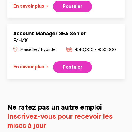
En savoir plus
Postuler
Account Manager SEA Senior
F/H/X
Marseille / Hybride
€40,000 - €50,000
En savoir plus
Postuler
Ne ratez pas un autre emploi
Inscrivez-vous pour recevoir les
mises à jour