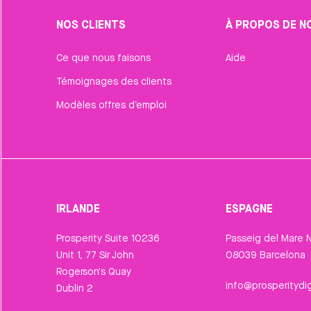
NOS CLIENTS
À PROPOS DE N
Ce que nous faisons
Aide
Témoignages des clients
Modèles offres d’emploi
IRLANDE
ESPAGNE
Prosperity Suite 10236
Passeig del Mare N
Unit 1, 77 Sir John
08039 Barcelona
Rogerson's Quay
info@prosperitydig
Dublin 2