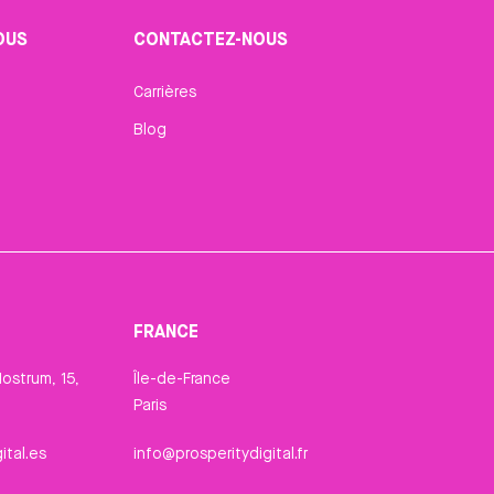
OUS
CONTACTEZ-NOUS
Carrières
Blog
FRANCE
ostrum, 15,
Île-de-France
Paris
ital.es
info@prosperitydigital.fr