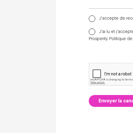
J'accepte de rec
J’ai lu et j’accep
Prosperity.
Politique de
Envoyer la can