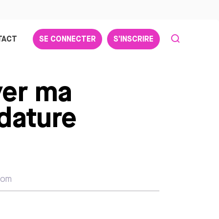
TACT
SE CONNECTER
S’INSCRIRE
er ma
dature