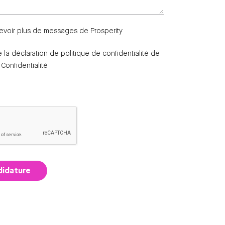
evoir plus de messages de Prosperity
te la déclaration de politique de confidentialité de
 Confidentialité
didature