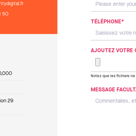
tydigital.fr
1 50
TÉLÉPHONE*
AJOUTEZ VOTRE 
0,000
Notez que les fichiers n
MESSAGE FACULT
ion 29