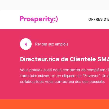
OFFRES D’
Retour aux emplois
Directeur.rice de Clientèle SM
Vous pouvez aussi nous contacter en complétant 
formulaire suivant et en cliquant sur "Envoyer". Un 
collaborateurs vous contactera dès que possible.