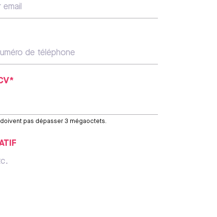
CV*
e doivent pas dépasser 3 mégaoctets.
ATIF