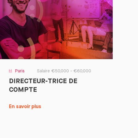
Paris
Salaire €50,000 - €60,000
DIRECTEUR-TRICE DE
COMPTE
En savoir plus