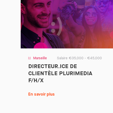
Marseille
Salaire €35,000 - €45,000
DIRECTEUR.ICE DE
CLIENTÈLE PLURIMEDIA
F/H/X
En savoir plus