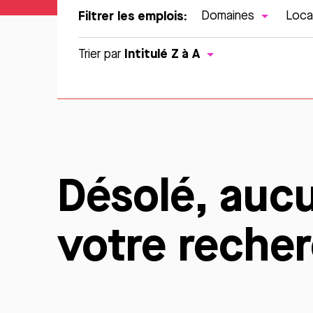
Filtrer les emplois:
Domaines
Loca
Intitulé Z à A
Trier par
Désolé, auc
votre reche