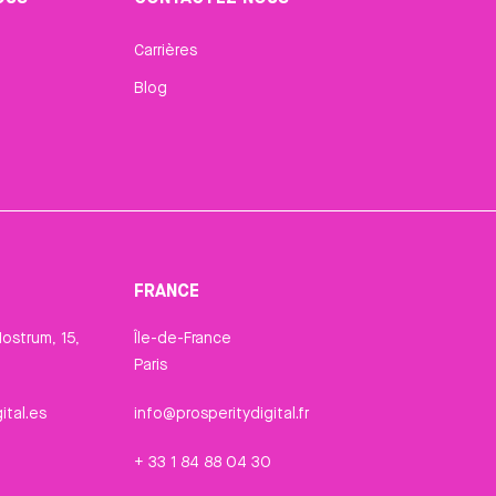
Carrières
Blog
FRANCE
ostrum, 15,
Île-de-France
Paris
ital.es
info@prosperitydigital.fr
+ 33 1 84 88 04 30