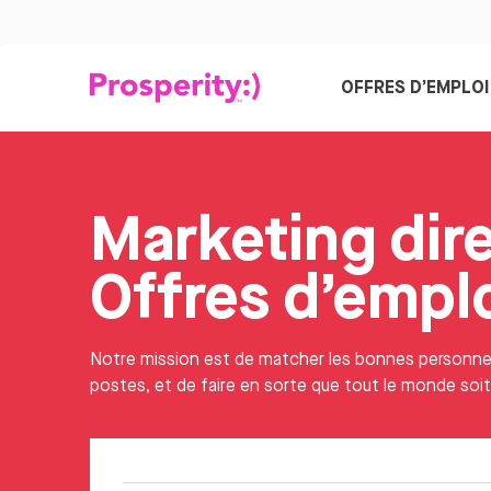
OFFRES D’EMPLOI
Marketing dir
Offres d’empl
Notre mission est de matcher les bonnes personn
postes, et de faire en sorte que tout le monde soi