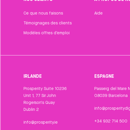
Ce que nous faisons
Aide
Témoignages des clients
Modèles offres d’emploi
IRLANDE
ESPAGNE
Prosperity Suite 10236
Passeig del Mare N
Unit 1, 77 Sir John
08039 Barcelona
Rogerson's Quay
info@prosperitydig
Dublin 2
+34 932 714 500
info@prosperity.ie