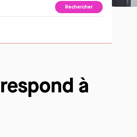
Rechercher
rrespond à