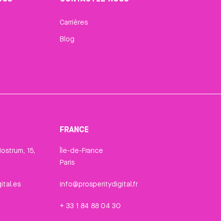
Carrières
Blog
FRANCE
ostrum, 15,
Île-de-France
Paris
ital.es
info@prosperitydigital.fr
+ 33 1 84 88 04 30