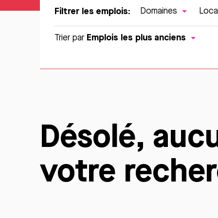
Filtrer les emplois:
Domaines
Loca
Emplois les plus anciens
Trier par
Désolé, auc
votre reche