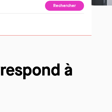
Rechercher
rrespond à