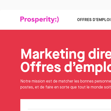
OFFRES D’EMPLOI
Marketing dir
Offres d’empl
Notre mission est de matcher les bonnes personn
postes, et de faire en sorte que tout le monde soi