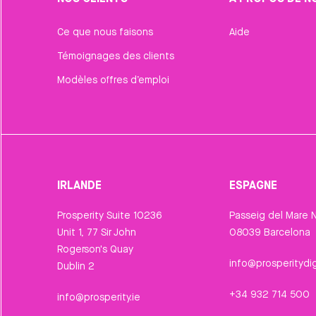
Ce que nous faisons
Aide
Témoignages des clients
Modèles offres d’emploi
IRLANDE
ESPAGNE
Prosperity Suite 10236
Passeig del Mare N
Unit 1, 77 Sir John
08039 Barcelona
Rogerson's Quay
info@prosperitydig
Dublin 2
+34 932 714 500
info@prosperity.ie