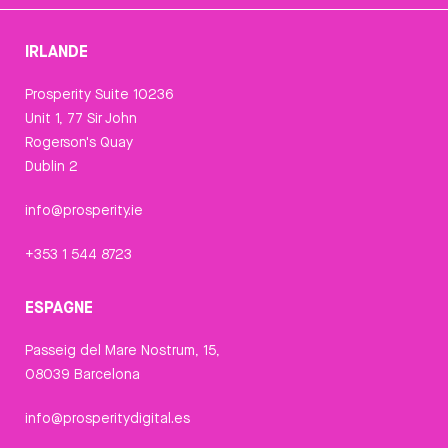
IRLANDE
Prosperity Suite 10236
Unit 1, 77 Sir John
Rogerson's Quay
Dublin 2
info@prosperity.ie
+353 1 544 8723
ESPAGNE
Passeig del Mare Nostrum, 15,
08039 Barcelona
info@prosperitydigital.es