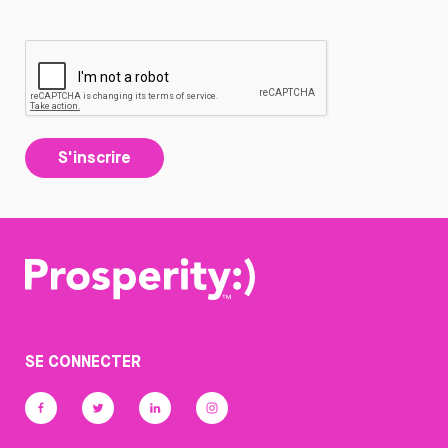
S'inscrire
SE CONNECTER