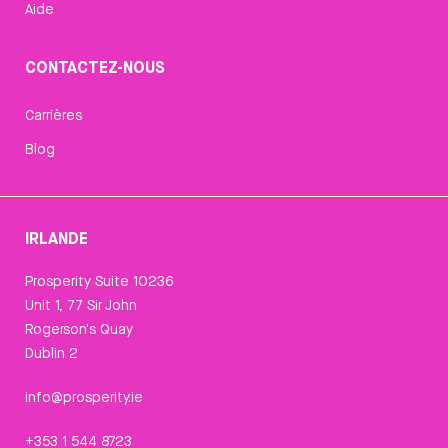
Aide
CONTACTEZ-NOUS
Carrières
Blog
IRLANDE
Prosperity Suite 10236
Unit 1, 77 Sir John
Rogerson's Quay
Dublin 2
info@prosperity.ie
+353 1 544 8723