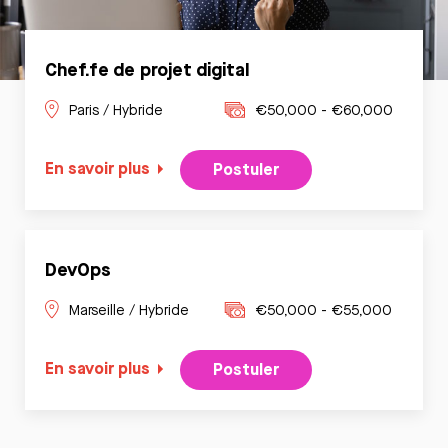
Chef.fe de projet digital
Paris / Hybride
€50,000 - €60,000
En savoir plus
Postuler
DevOps
Marseille / Hybride
€50,000 - €55,000
En savoir plus
Postuler