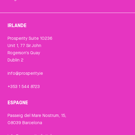
IRLANDE
Prosperity Suite 10236
Unit 1, 77 Sir John
Rogerson's Quay
Dublin 2
info@prosperity.ie
+353 1 544 8723
ESPAGNE
Passeig del Mare Nostrum, 15,
08039 Barcelona