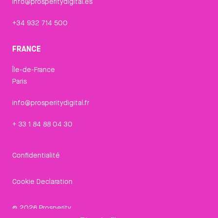
info@prosperitydigital.es
+34 932 714 500
FRANCE
Île-de-France
Paris
info@prosperitydigital.fr
+ 33 1 84 88 04 30
Confidentialité
Cookie Declaration
© 2026 Prosperity