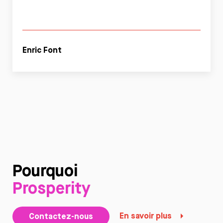
Enric Font
Pourquoi
Prosperity
En savoir plus
Contactez-nous