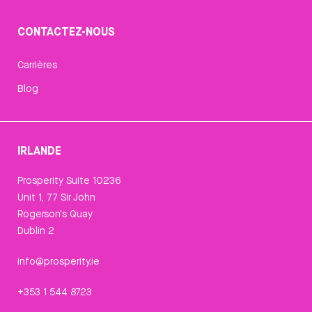
CONTACTEZ-NOUS
Carrières
Blog
IRLANDE
Prosperity Suite 10236
Unit 1, 77 Sir John
Rogerson's Quay
Dublin 2
info@prosperity.ie
+353 1 544 8723