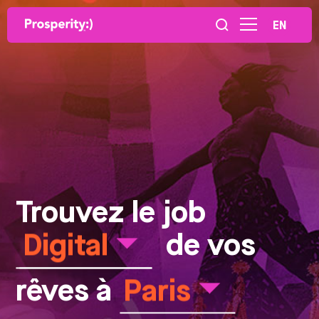
EN
Trouvez le job
Digital
de vos
rêves à
Paris