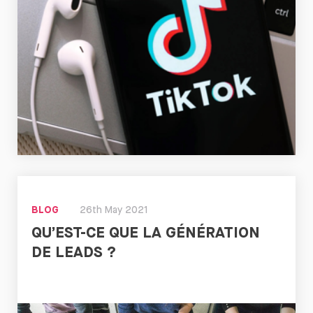
Lire
maintenant
BLOG
26th May 2021
QU’EST-CE QUE LA GÉNÉRATION
DE LEADS ?