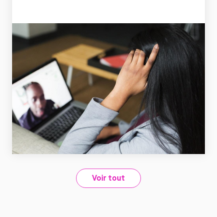
Lire
maintenant
Voir tout