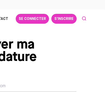
TACT
SE CONNECTER
S’INSCRIRE
er ma
dature