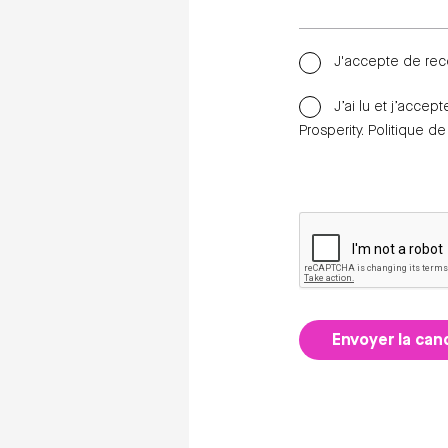
J'accepte de rec
J’ai lu et j’accep
Prosperity.
Politique de
Envoyer la can