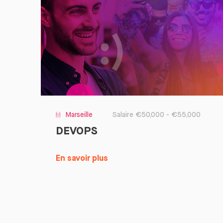
Marseille
Salaire €50,000 - €55,000
DEVOPS
En savoir plus