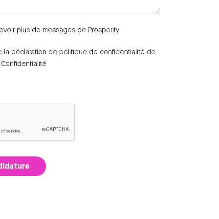
evoir plus de messages de Prosperity
te la déclaration de politique de confidentialité de
 Confidentialité
didature