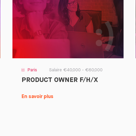
Paris
Salaire €40,000 - €60,000
PRODUCT OWNER F/H/X
En savoir plus