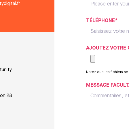
ydigital.fr
TÉLÉPHONE*
AJOUTEZ VOTRE 
tunity
Notez que les fichiers n
MESSAGE FACULT
ion 28