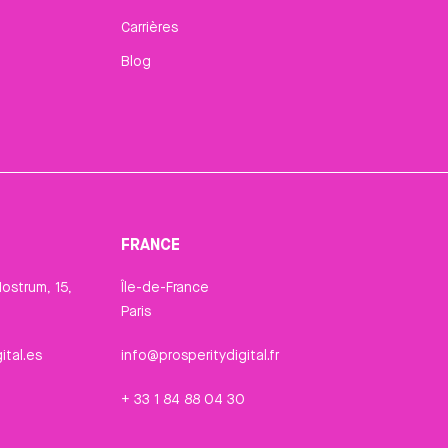
Carrières
Blog
FRANCE
ostrum, 15,
Île-de-France
Paris
ital.es
info@prosperitydigital.fr
+ 33 1 84 88 04 30