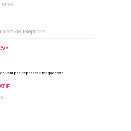
CV*
e doivent pas dépasser 3 mégaoctets.
ATIF