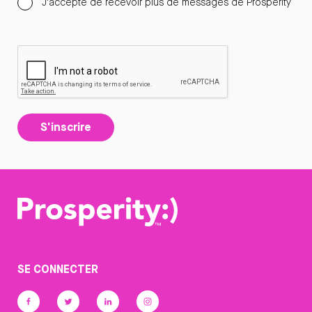
J'accepte de recevoir plus de messages de Prosperity
S'inscrire
SE CONNECTER