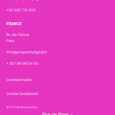
+34 932 714 500
FRANCE
Île-de-France
Paris
info@prosperitydigital.fr
+ 33 1 84 88 04 30
Confidentialité
Cookie Declaration
© 2026 Prosperity
Plus de filtres