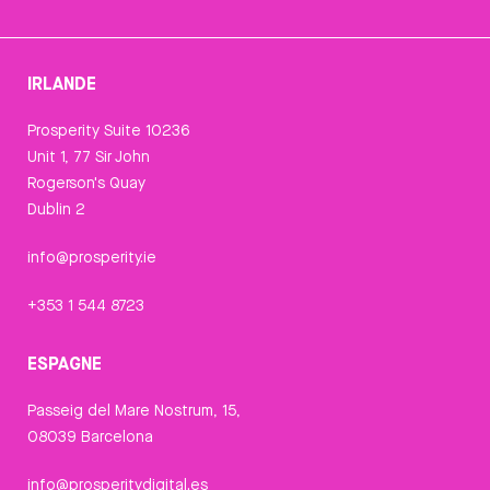
IRLANDE
Prosperity Suite 10236
Unit 1, 77 Sir John
Rogerson's Quay
Dublin 2
info@prosperity.ie
+353 1 544 8723
ESPAGNE
Passeig del Mare Nostrum, 15,
08039 Barcelona
info@prosperitydigital.es