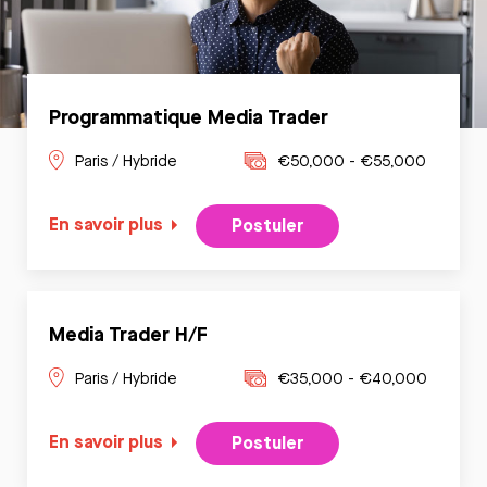
Programmatique Media Trader
Paris / Hybride
€50,000 - €55,000
En savoir plus
Postuler
Media Trader H/F
Paris / Hybride
€35,000 - €40,000
En savoir plus
Postuler