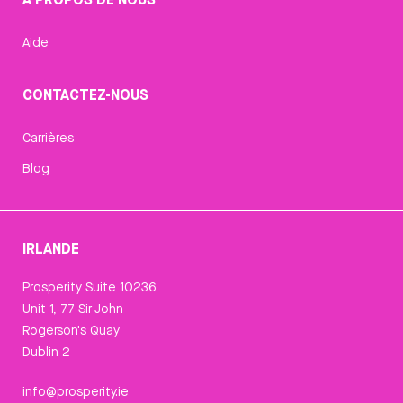
Aide
CONTACTEZ-NOUS
Carrières
Blog
IRLANDE
Prosperity Suite 10236
Unit 1, 77 Sir John
Rogerson's Quay
Dublin 2
info@prosperity.ie