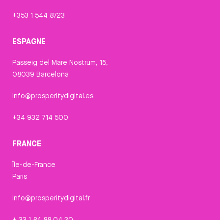
+353 1 544 8723
ESPAGNE
Passeig del Mare Nostrum, 15,
08039 Barcelona
info@prosperitydigital.es
+34 932 714 500
FRANCE
Île-de-France
Paris
info@prosperitydigital.fr
+ 33 1 84 88 04 30