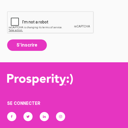
S'inscrire
SE CONNECTER