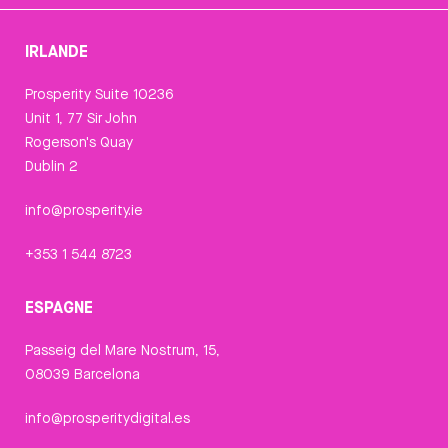
IRLANDE
Prosperity Suite 10236
Unit 1, 77 Sir John
Rogerson's Quay
Dublin 2
info@prosperity.ie
+353 1 544 8723
ESPAGNE
Passeig del Mare Nostrum, 15,
08039 Barcelona
info@prosperitydigital.es