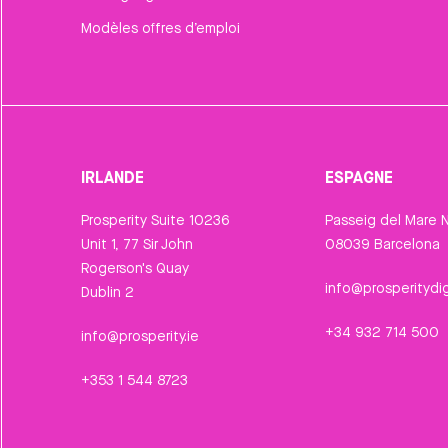
Modèles offres d’emploi
IRLANDE
ESPAGNE
Prosperity Suite 10236
Passeig del Mare N
Unit 1, 77 Sir John
08039 Barcelona
Rogerson's Quay
info@prosperitydig
Dublin 2
+34 932 714 500
info@prosperity.ie
+353 1 544 8723