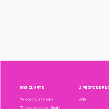
NOS CLIENTS
À PROPOS DE N
Ce que nous faisons
Aide
Témoignages des clients