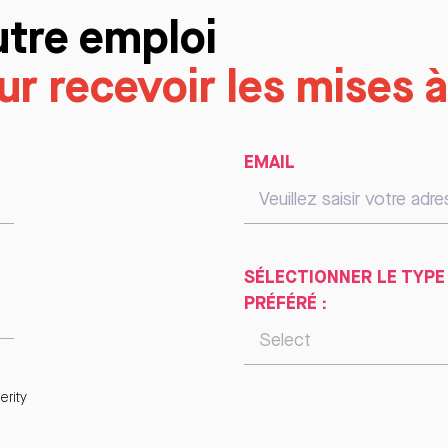
utre emploi
r recevoir les mises à
EMAIL
SÉLECTIONNER LE TYPE
PRÉFÉRÉ :
rity