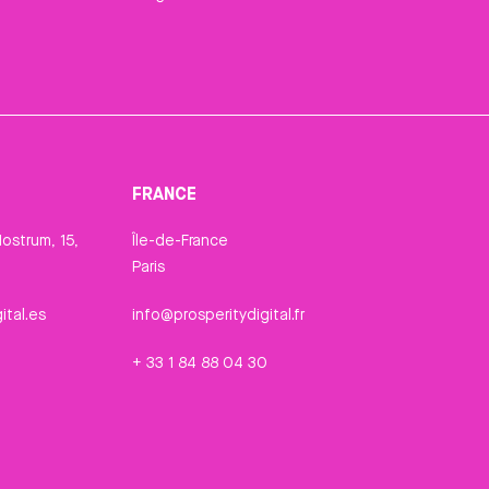
FRANCE
ostrum, 15,
Île-de-France
Paris
ital.es
info@prosperitydigital.fr
+ 33 1 84 88 04 30