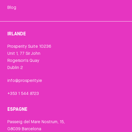
Blog
IRLANDE
Prosperity Suite 10236
Unit 1, 77 Sir John
Rogerson's Quay
Dublin 2
info@prosperity.ie
+353 1 544 8723
ESPAGNE
Passeig del Mare Nostrum, 15,
08039 Barcelona