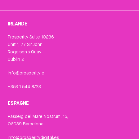
IRLANDE
Prosperity Suite 10236
Unit 1, 77 Sir John
Rogerson's Quay
Dublin 2
info@prosperity.ie
+353 1 544 8723
ESPAGNE
Passeig del Mare Nostrum, 15,
08039 Barcelona
info@prosperitydigital.es