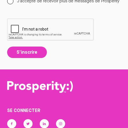
J'accepte de recevoir plus de messages de Prosperity
S'inscrire
SE CONNECTER