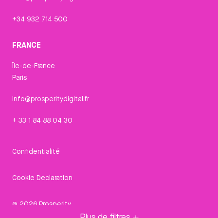
+34 932 714 500
FRANCE
Île-de-France
Paris
info@prosperitydigital.fr
+ 33 1 84 88 04 30
Confidentialité
Cookie Declaration
© 2026 Prosperity
Plus de filtres