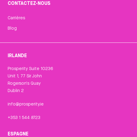
CONTACTEZ-NOUS
Carrières
Blog
IRLANDE
Prosperity Suite 10236
Unit 1, 77 Sir John
Rogerson's Quay
Dublin 2
info@prosperity.ie
+353 1 544 8723
ESPAGNE