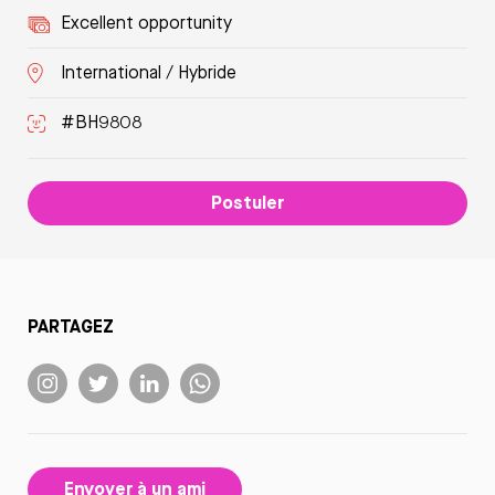
Excellent opportunity
International / Hybride
#BH9808
Postuler
PARTAGEZ
Envoyer à un ami