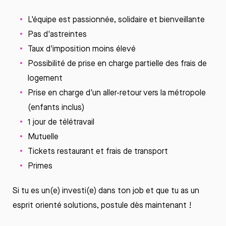
L'équipe
est
passionnée
,
solidaire
et bienveillante
Pas d'astreintes
Taux
d'imposition
moins
élevé
Possibilité
de
prise
en
charge
partielle
des frais de
logement
Prise
en
charge d'un
aller
-retour
vers
la
métropole
(enfants
inclus
)
1 jour de télétravail
Mutuelle
Tickets restaurant et frais de transport
Primes
Si
tu
es un(e)
investi
(e) dans ton job et que
tu
as un
esprit
orienté
solutions,
postule
dès
maintenant
!