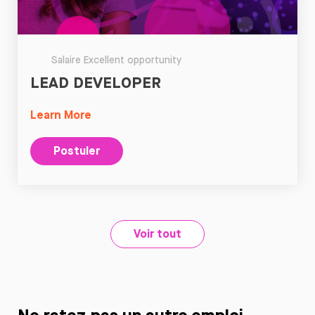
Salaire Excellent opportunity
LEAD DEVELOPER
Learn More
Postuler
Voir tout
Ne ratez pas un autre emploi