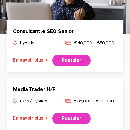
Consultant.e SEO Senior
Hybride
€40,000 - €50,000
En savoir plus
Postuler
Media Trader H/F
Paris / Hybride
€35,000 - €40,000
En savoir plus
Postuler