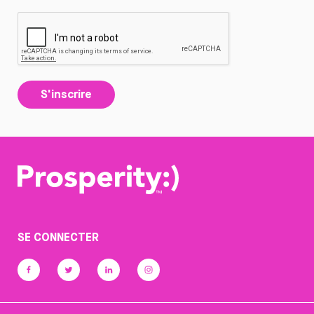
S'inscrire
SE CONNECTER