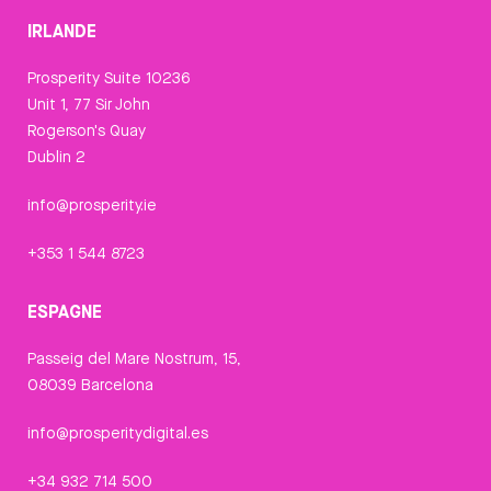
IRLANDE
Prosperity Suite 10236
Unit 1, 77 Sir John
Rogerson's Quay
Dublin 2
info@prosperity.ie
+353 1 544 8723
ESPAGNE
Passeig del Mare Nostrum, 15,
08039 Barcelona
info@prosperitydigital.es
+34 932 714 500