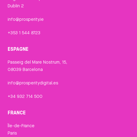
Dublin 2
info@prosperity.ie
+353 1 544 8723
ESPAGNE
Passeig del Mare Nostrum, 15,
08039 Barcelona
info@prosperitydigital.es
+34 932 714 500
FRANCE
Île-de-France
Paris