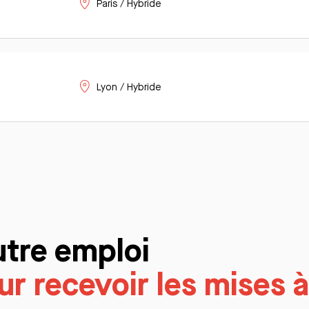
Paris / Hybride
Lyon / Hybride
utre emploi
r recevoir les mises à