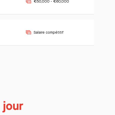
€50,000 - €60,000
Salaire compétitif
 jour