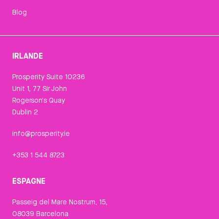
Blog
IRLANDE
Prosperity Suite 10236
Unit 1, 77 Sir John
Rogerson's Quay
Dublin 2
info@prosperity.ie
+353 1 544 8723
ESPAGNE
Passeig del Mare Nostrum, 15,
08039 Barcelona