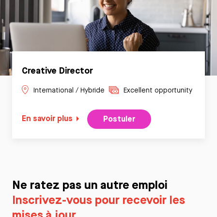
Creative Director
International / Hybride
Excellent opportunity
En savoir plus
Postuler
Ne ratez pas un autre emploi
Inscrivez-vous pour recevoir les
mises à jour