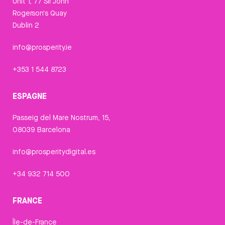
Unit 1, 77 Sir John
Rogerson's Quay
Dublin 2
info@prosperity.ie
+353 1 544 8723
ESPAGNE
Passeig del Mare Nostrum, 15,
08039 Barcelona
info@prosperitydigital.es
+34 932 714 500
FRANCE
Île-de-France