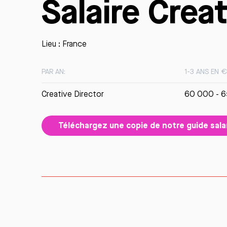
Salaire Crea
Lieu : France
PAR AN:
1-3 ANS EN 
Creative Director
60 000 - 
Téléchargez une copie de notre guide salar