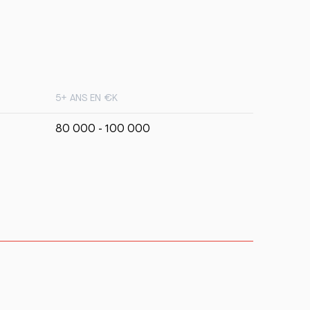
5+ ANS EN €K
80 000 - 100 000