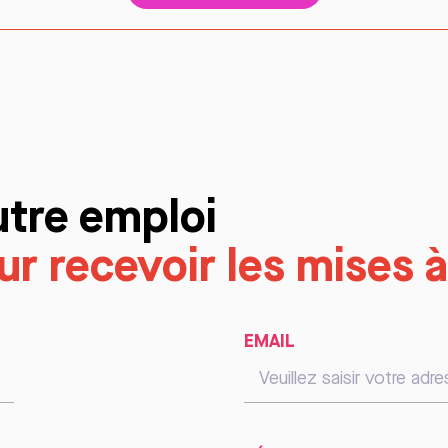
utre emploi
r recevoir les mises à
EMAIL