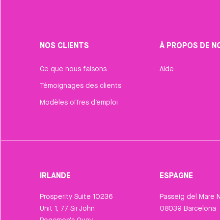
NOS CLIENTS
À PROPOS DE N
Ce que nous faisons
Aide
Témoignages des clients
Modèles offres d’emploi
IRLANDE
ESPAGNE
Prosperity Suite 10236
Passeig del Mare N
Unit 1, 77 Sir John
08039 Barcelona
Rogerson's Quay