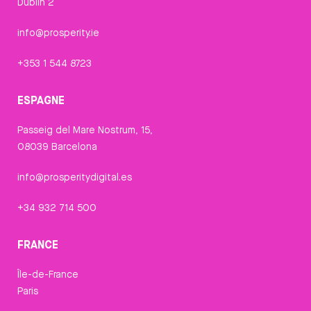
Dublin 2
info@prosperity.ie
+353 1 544 8723
ESPAGNE
Passeig del Mare Nostrum, 15,
08039 Barcelona
info@prosperitydigital.es
+34 932 714 500
FRANCE
Île-de-France
Paris