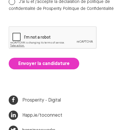
J’ai lu et j’accepte la déclaration de politique de
confidentialité de Prosperity.
Politique de Confidentialité
Envoyer la candidature
Prosperity - Digital
Happ.ie/toconnect