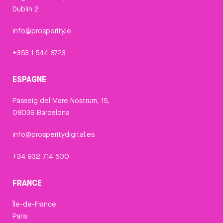
Dublin 2
info@prosperity.ie
+353 1 544 8723
ESPAGNE
Passeig del Mare Nostrum, 15,
08039 Barcelona
info@prosperitydigital.es
+34 932 714 500
FRANCE
Île-de-France
Paris