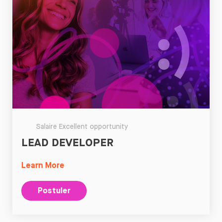
Salaire Excellent opportunity
LEAD DEVELOPER
Learn More
Postuler